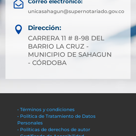
Correo electrónico:

unicasahagun@supernotariado.gov.co
Dirección:

CARRERA 11 # 8-98 DEL
BARRIO LA CRUZ -
MUNICIPIO DE SAHAGUN
- CÓRDOBA
• Términos y condiciones
• Política de Tratamiento de Datos
Personales
• Políticas de derechos de autor