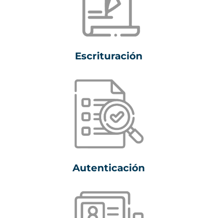
Escrituración
Autenticación