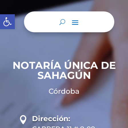
Abrir barra de herramientas
NOTARÍA ÚNICA DE
SAHAGÚN
Córdoba
Dirección:
