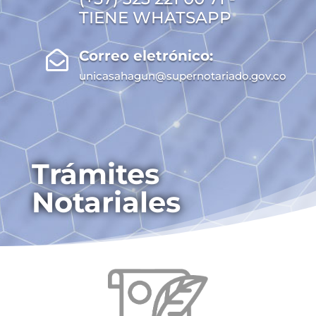
TIENE WHATSAPP
Correo eletrónico:

unicasahagun@supernotariado.gov.co
Trámites
Notariales