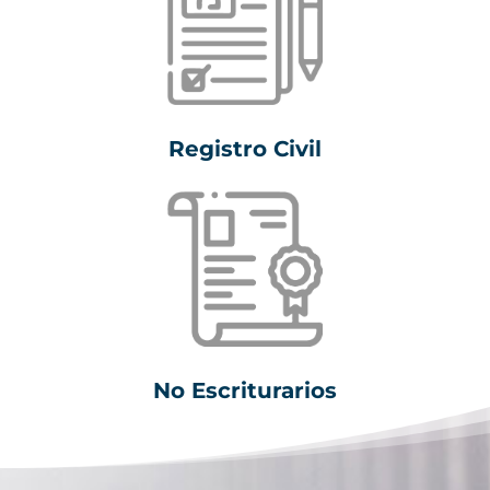
Registro Civil
No Escriturarios