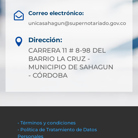
Correo electrónico:

unicasahagun@supernotariado.gov.co
Dirección:

CARRERA 11 # 8-98 DEL
BARRIO LA CRUZ -
MUNICIPIO DE SAHAGUN
- CÓRDOBA
• Términos y condiciones
• Política de Tratamiento de Datos
Personales