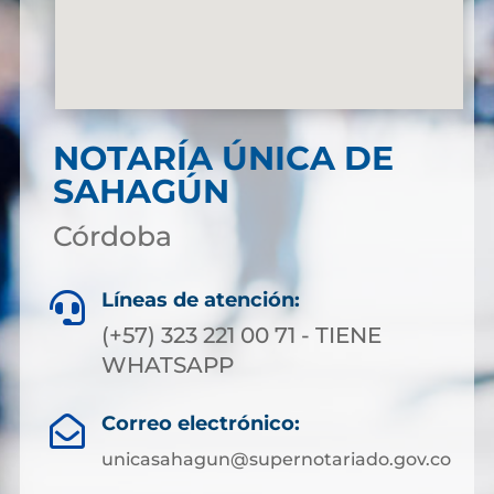
NOTARÍA ÚNICA DE
SAHAGÚN
Córdoba
Líneas de atención:

(+57) 323 221 00 71 - TIENE
WHATSAPP
Correo electrónico:

unicasahagun@supernotariado.gov.co