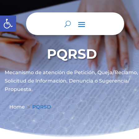
Abrir barra de herramientas
PQRSD
Mecanismo de atención de
Petición, Queja/Reclamo,
Solicitud de Información, Denuncia o Sugerencia/
Propuesta.
Home
PQRSD
9