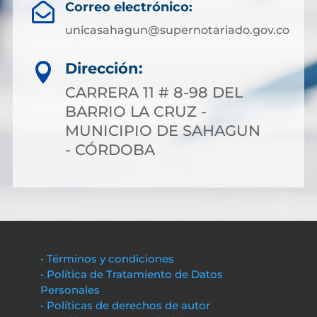
Correo electrónico:

unicasahagun@supernotariado.gov.co
Dirección:

CARRERA 11 # 8-98 DEL
BARRIO LA CRUZ -
MUNICIPIO DE SAHAGUN
- CÓRDOBA
• Términos y condiciones
• Política de Tratamiento de Datos
Personales
• Políticas de derechos de autor