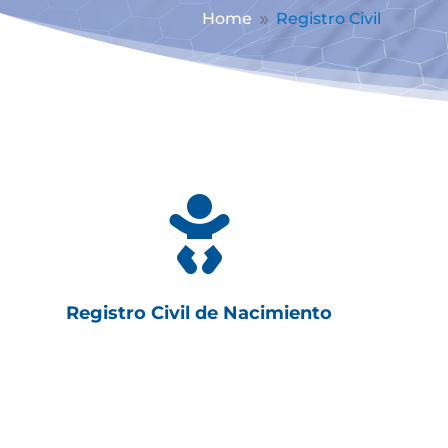
Home
Registro Civil
9

Registro Civil de Nacimiento