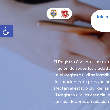
Inicio
Abrir barra de herramientas
El Registro Civil es el instru
filiación de todos los ciuda
En el Registro Civil se inscr
declaraciones de presunción
afectan el estado civil de la
El Registro Civil es esencia
cumpla deberes en relación c