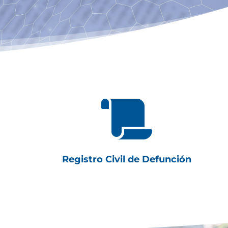

Registro Civil de Defunción