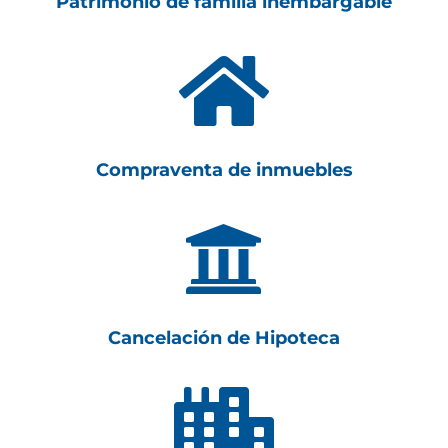
Patrimonio de familia inembargable

Compraventa de inmuebles

Cancelación de Hipoteca
