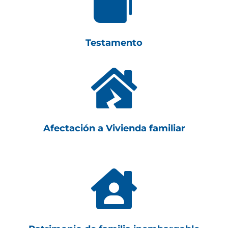

Testamento

Afectación a Vivienda familiar
