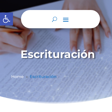
Abrir barra de herramientas
Escrituración
Home
Escrituración
9