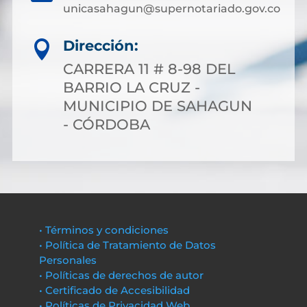
unicasahagun@supernotariado.gov.co
Dirección:

CARRERA 11 # 8-98 DEL
BARRIO LA CRUZ -
MUNICIPIO DE SAHAGUN
- CÓRDOBA
• Términos y condiciones
• Política de Tratamiento de Datos
Personales
• Políticas de derechos de autor
• Certificado de Accesibilidad
• Políticas de Privacidad Web