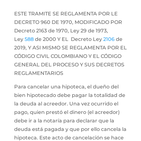
ESTE TRAMITE SE REGLAMENTA POR LE
DECRETO 960 DE 1970, MODIFICADO POR
Decreto 2163 de 1970, Ley 29 de 1973,
Ley
588
de 2000 Y EL Decreto Ley
2106
de
2019, Y ASI MISMO SE REGLAMENTA POR EL
CÓDIGO CIVIL COLOMBIANO Y EL CÓDIGO
GENERAL DEL PROCESO Y SUS DECRETOS
REGLAMENTARIOS
Para cancelar una hipoteca, el dueño del
bien hipotecado debe pagar la totalidad de
la deuda al acreedor. Una vez ocurrido el
pago, quien prestó el dinero (el acreedor)
debe ir a la notaría para declarar que la
deuda está pagada y que por ello cancela la
hipoteca. Este acto de cancelación se hace