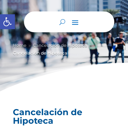
Abrir barra de herramientas
Home
Cancelación de Hipoteca
9
9
Cancelación de Hipoteca
Cancelación de
Hipoteca