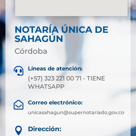
NOTARÍA ÚNICA DE
SAHAGÚN
Córdoba
Líneas de atención:

(+57) 323 221 00 71 - TIENE
WHATSAPP
Correo electrónico:

unicasahagun@supernotariado.gov.co
Dirección:
