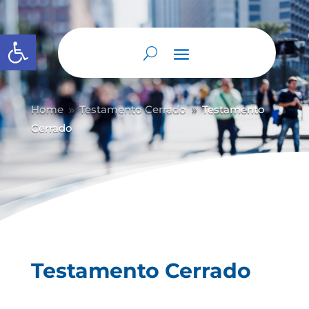
Abrir barra de herramientas
Home
Testamento Cerrado
Testamento
9
9
Cerrado
Testamento Cerrado