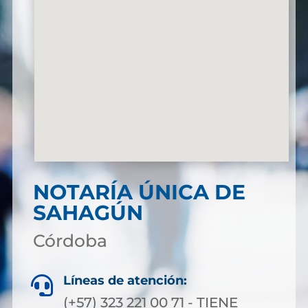
NOTARÍA ÚNICA DE
SAHAGÚN
Córdoba
Líneas de atención:

(+57) 323 221 00 71 - TIENE