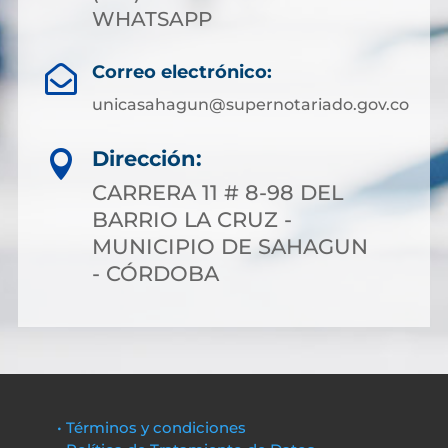
WHATSAPP
Correo electrónico:

unicasahagun@supernotariado.gov.co
Dirección:

CARRERA 11 # 8-98 DEL
BARRIO LA CRUZ -
MUNICIPIO DE SAHAGUN
- CÓRDOBA
• Términos y condiciones