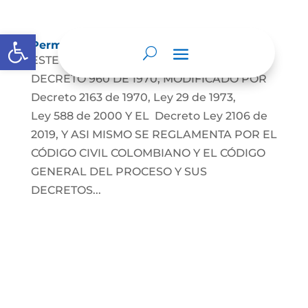
Abrir barra de herramientas
Permuta de Inmuebles
ESTE TRAMITE SE REGLAMENTA POR LE
DECRETO 960 DE 1970, MODIFICADO POR
Decreto 2163 de 1970, Ley 29 de 1973,
Ley 588 de 2000 Y EL Decreto Ley 2106 de
2019, Y ASI MISMO SE REGLAMENTA POR EL
CÓDIGO CIVIL COLOMBIANO Y EL CÓDIGO
GENERAL DEL PROCESO Y SUS
DECRETOS...