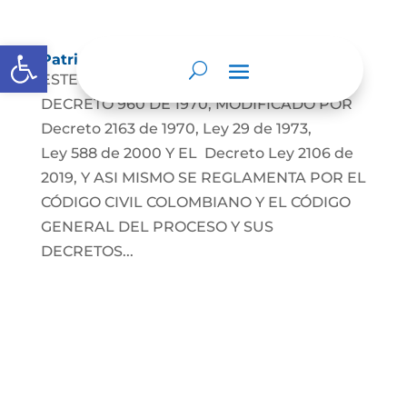
Abrir barra de herramientas
Patrimonio de familia inembargable
ESTE TRAMITE SE REGLAMENTA POR LE
DECRETO 960 DE 1970, MODIFICADO POR
Decreto 2163 de 1970, Ley 29 de 1973,
Ley 588 de 2000 Y EL Decreto Ley 2106 de
2019, Y ASI MISMO SE REGLAMENTA POR EL
CÓDIGO CIVIL COLOMBIANO Y EL CÓDIGO
GENERAL DEL PROCESO Y SUS
DECRETOS...