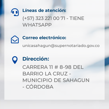
Líneas de atención:

(+57) 323 221 00 71 - TIENE
WHATSAPP
Correo electrónico:

unicasahagun@supernotariado.gov.co
Dirección:

CARRERA 11 # 8-98 DEL
BARRIO LA CRUZ -
MUNICIPIO DE SAHAGUN
- CÓRDOBA