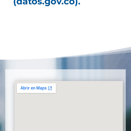
(datos.gov.co).