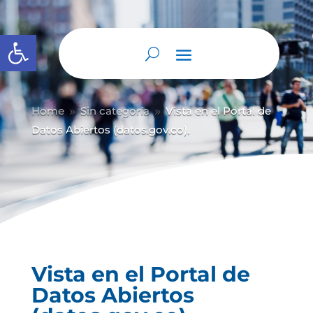
Abrir barra de herramientas
Home
Sin categoría
Vista en el Portal de
9
9
Datos Abiertos (datos.gov.co).
Vista en el Portal de
Datos Abiertos