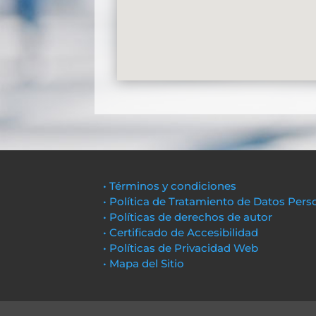
• Términos y condiciones
• Política de Tratamiento de Datos Pers
• Políticas de derechos de autor
• Certificado de Accesibilidad
• Políticas de Privacidad Web
• Mapa del Sitio