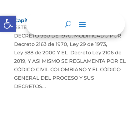
Abrir barra de herramientas
Capitulaciones Matrimoniales
ESTE TRAMITE SE REGLAMENTA POR LE
DECRETO 960 DE 1970, MODIFICADO POR
Decreto 2163 de 1970, Ley 29 de 1973,
Ley 588 de 2000 Y EL Decreto Ley 2106 de
2019, Y ASI MISMO SE REGLAMENTA POR EL
CÓDIGO CIVIL COLOMBIANO Y EL CÓDIGO
GENERAL DEL PROCESO Y SUS
DECRETOS...