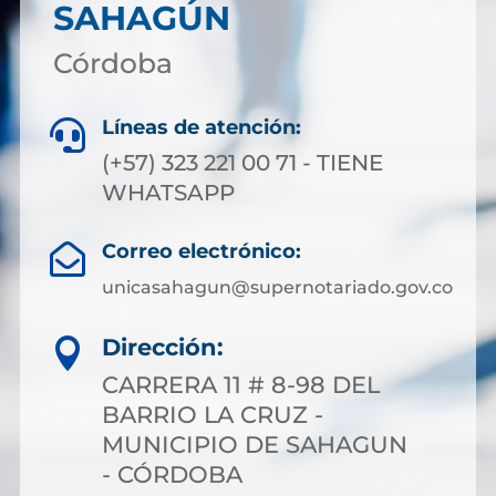
SAHAGÚN
Córdoba
Líneas de atención:

(+57) 323 221 00 71 - TIENE
WHATSAPP
Correo electrónico:

unicasahagun@supernotariado.gov.co
Dirección:

CARRERA 11 # 8-98 DEL
BARRIO LA CRUZ -
MUNICIPIO DE SAHAGUN
- CÓRDOBA