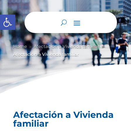
Abrir barra de herramientas
Home
Afectación a Vivienda familiar
9
9
Afectación a Vivienda familiar
Afectación a Vivienda
familiar