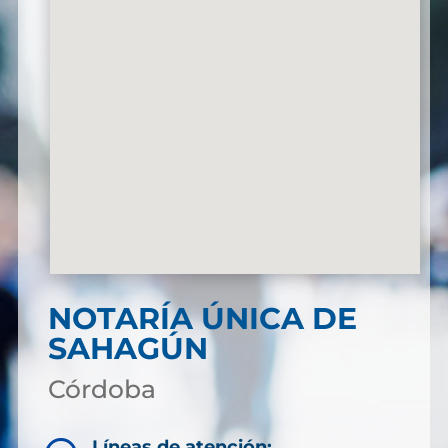
NOTARÍA ÚNICA DE
SAHAGÚN
Córdoba
Líneas de atención: