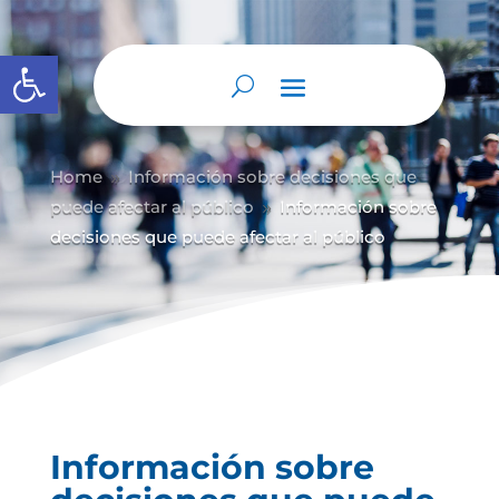
Abrir barra de herramientas
Home
Información sobre decisiones que
9
puede afectar al público
Información sobre
9
decisiones que puede afectar al público
Información sobre