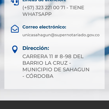

(+57) 323 221 00 71 - TIENE
WHATSAPP
Correo electrónico:

unicasahagun@supernotariado.gov.co
Dirección:

CARRERA 11 # 8-98 DEL
BARRIO LA CRUZ -
MUNICIPIO DE SAHAGUN
- CÓRDOBA