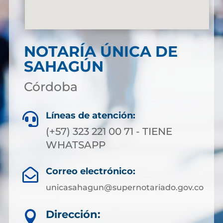
NOTARÍA ÚNICA DE
SAHAGÚN
Córdoba
Líneas de atención:

(+57) 323 221 00 71 - TIENE
WHATSAPP
Correo electrónico:

unicasahagun@supernotariado.gov.co
Dirección:
