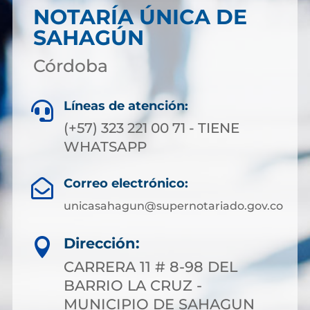
NOTARÍA ÚNICA DE
SAHAGÚN
Córdoba
Líneas de atención:

(+57) 323 221 00 71 - TIENE
WHATSAPP
Correo electrónico:

unicasahagun@supernotariado.gov.co
Dirección:

CARRERA 11 # 8-98 DEL
BARRIO LA CRUZ -
MUNICIPIO DE SAHAGUN