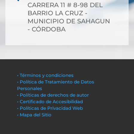
CARRERA 11 # 8-98 DEL
BARRIO LA CRUZ -
MUNICIPIO DE SAHAGUN
- CÓRDOBA
• Términos y condiciones
• Política de Tratamiento de Datos
Personales
• Políticas de derechos de autor
• Certificado de Accesibilidad
• Políticas de Privacidad Web
• Mapa del Sitio