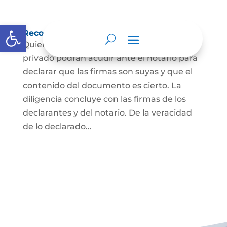
Abrir barra de herramientas
Reconocimiento de firma y contenido
Quienes hayan firmado un documento
privado podrán acudir ante el notario para
declarar que las firmas son suyas y que el
contenido del documento es cierto. La
diligencia concluye con las firmas de los
declarantes y del notario. De la veracidad
de lo declarado...