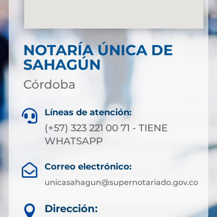
NOTARÍA ÚNICA DE
SAHAGÚN
Córdoba
Líneas de atención:

(+57) 323 221 00 71 - TIENE
WHATSAPP
Correo electrónico:

unicasahagun@supernotariado.gov.co
Dirección:
