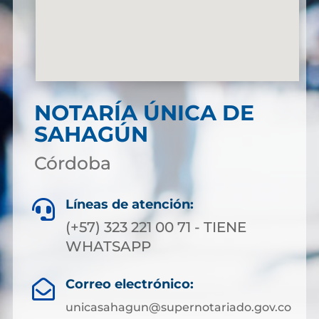
NOTARÍA ÚNICA DE
SAHAGÚN
Córdoba
Líneas de atención:

(+57) 323 221 00 71 - TIENE
WHATSAPP
Correo electrónico:

unicasahagun@supernotariado.gov.co