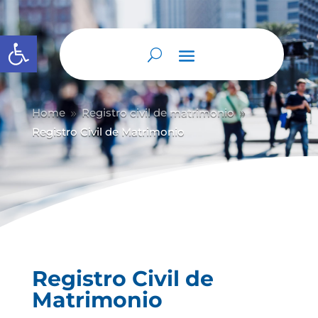
Abrir barra de herramientas
Home
Registro civil de matrimonio
9
9
Registro Civil de Matrimonio
Registro Civil de
Matrimonio