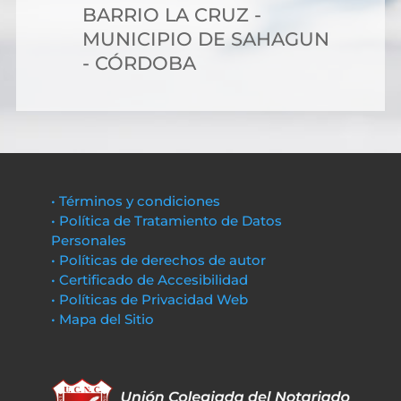
BARRIO LA CRUZ -
MUNICIPIO DE SAHAGUN
- CÓRDOBA
• Términos y condiciones
• Política de Tratamiento de Datos
Personales
• Políticas de derechos de autor
• Certificado de Accesibilidad
• Políticas de Privacidad Web
• Mapa del Sitio