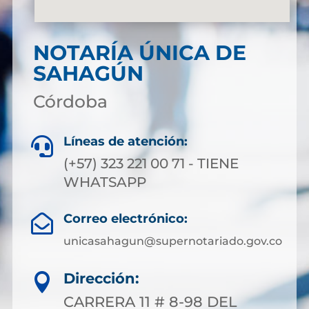
NOTARÍA ÚNICA DE
SAHAGÚN
Córdoba
Líneas de atención:

(+57) 323 221 00 71 - TIENE
WHATSAPP
Correo electrónico:

unicasahagun@supernotariado.gov.co
Dirección:

CARRERA 11 # 8-98 DEL