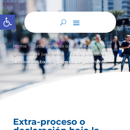
Abrir barra de herramientas
Home
Extra-proceso o declaración bajo la
9
gravedad de juramento
Extra-proceso o
9
declaración bajo la gravedad de juramento
Extra-proceso o