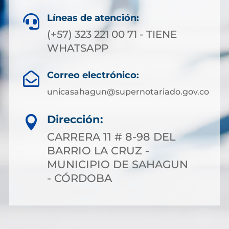
Líneas de atención:

(+57) 323 221 00 71 - TIENE
WHATSAPP
Correo electrónico:

unicasahagun@supernotariado.gov.co
Dirección:

CARRERA 11 # 8-98 DEL
BARRIO LA CRUZ -
MUNICIPIO DE SAHAGUN
- CÓRDOBA