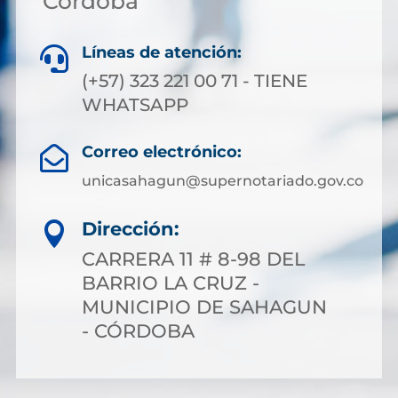
Córdoba
Líneas de atención:

(+57) 323 221 00 71 - TIENE
WHATSAPP
Correo electrónico:

unicasahagun@supernotariado.gov.co
Dirección:

CARRERA 11 # 8-98 DEL
BARRIO LA CRUZ -
MUNICIPIO DE SAHAGUN
- CÓRDOBA