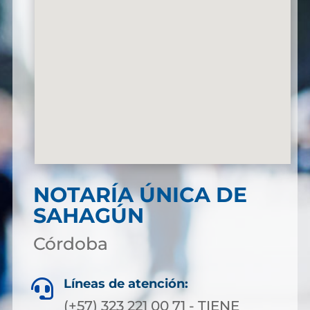
NOTARÍA ÚNICA DE
SAHAGÚN
Córdoba
Líneas de atención:

(+57) 323 221 00 71 - TIENE