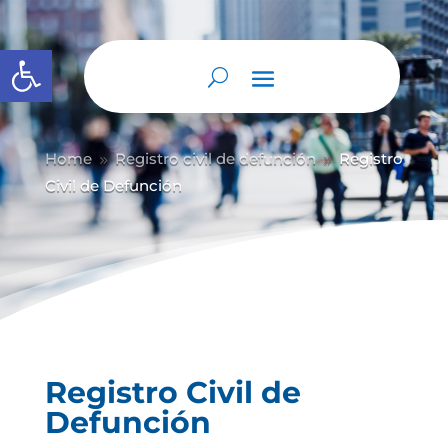
Abrir barra de herramientas
Home
Registro civil de defunción
Registro
9
9
Civil de Defunción
Registro Civil de
Defunción