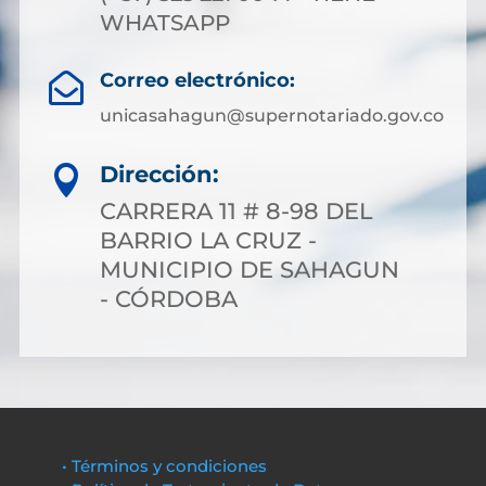
WHATSAPP
Correo electrónico:

unicasahagun@supernotariado.gov.co
Dirección:

CARRERA 11 # 8-98 DEL
BARRIO LA CRUZ -
MUNICIPIO DE SAHAGUN
- CÓRDOBA
• Términos y condiciones